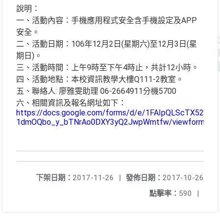
說明：
一、活動內容：手機應用程式安全含手機設定及APP
安全。
二、活動日期：106年12月2日(星期六)至12月3日(星
期日)。
三、活動時間：上午9時至下午4時止，共計12小時。
四、活動地點：本校資訊教學大樓Q111-2教室。
五、聯絡人: 廖雅雯助理 06-2664911分機5700
六、相關資訊及報名網址如下：
https://docs.google.com/forms/d/e/1FAIpQLScTX52XZ
1dmOQbo_y_bTNrAo0DXY3yQ2JwpWmtfw/viewform
下架日期：
2017-11-26
|
發佈日期：
2017-10-26
點擊率：
590
|