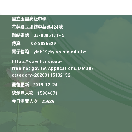
國立玉里高級中學
花蓮縣玉里鎮中華路424號
聯絡電話
03-8886171~5
|
傳真
03-8885529
電子信箱
ylsh19@ylsh.hlc.edu.tw
https://www.handicap-
free.nat.gov.tw/Applications/Detail?
category=20200115132152
最後更新
2019-12-24
總瀏覽人次
15964671
今日瀏覽人次
25929