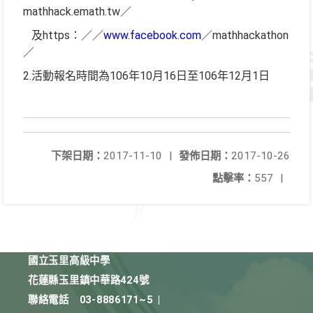
mathhack.emath.tw／
及https：／／
www.facebook.com
／mathhackathon
／
2.活動報名時間為106年10月16日至106年12月1日
下架日期：
2017-11-10
|
發佈日期：
2017-10-26
點擊率：
557
|
國立玉里高級中學
花蓮縣玉里鎮中華路424號
聯絡電話
03-8886171~5
|