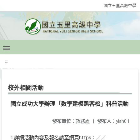
國立玉里高級中學
:::
校外相關活動
國立成功大學辦理「數學建模黑客松」科普活動
發布單位：
教務處
|
發布人：
ylsh01
1.詳細活動內容及報名請至網頁https：／／