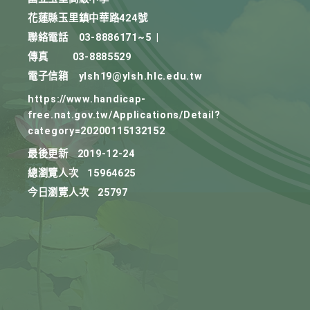
花蓮縣玉里鎮中華路424號
聯絡電話
03-8886171~5
|
傳真
03-8885529
電子信箱
ylsh19@ylsh.hlc.edu.tw
https://www.handicap-
free.nat.gov.tw/Applications/Detail?
category=20200115132152
最後更新
2019-12-24
總瀏覽人次
15964625
今日瀏覽人次
25797