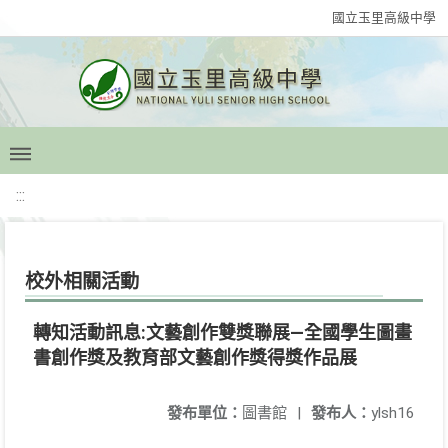
國立玉里高級中學
:::
校外相關活動
轉知活動訊息:文藝創作雙獎聯展—全國學生圖畫
書創作獎及教育部文藝創作獎得獎作品展
發布單位：
圖書館
|
發布人：
ylsh16