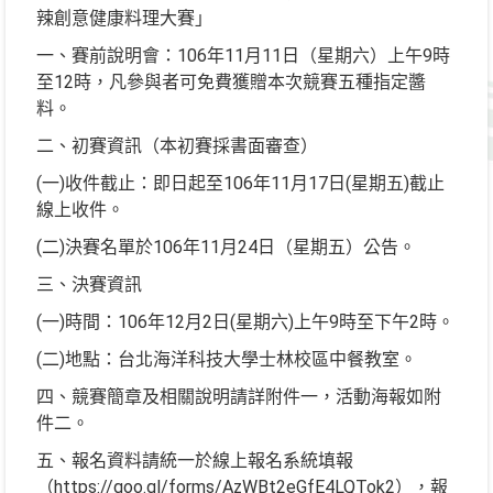
辣創意健康料理大賽」
一、賽前說明會：106年11月11日（星期六）上午9時
至12時，凡參與者可免費獲贈本次競賽五種指定醬
料。
二、初賽資訊（本初賽採書面審查）
(一)收件截止：即日起至106年11月17日(星期五)截止
線上收件。
(二)決賽名單於106年11月24日（星期五）公告。
三、決賽資訊
(一)時間：106年12月2日(星期六)上午9時至下午2時。
(二)地點：台北海洋科技大學士林校區中餐教室。
四、競賽簡章及相關說明請詳附件一，活動海報如附
件二。
五、報名資料請統一於線上報名系統填報
（https://goo.gl/forms/AzWBt2eGfE4LQTok2），報