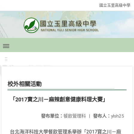
國立玉里高級中學
:::
校外相關活動
「2017寶之川－麻辣創意健康料理大賽」
發布單位：
餐飲管理科
|
發布人：
ylsh25
台北海洋科技大學餐飲管理系舉辦「2017寶之川－麻