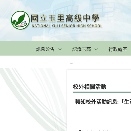
訊息公告
認識玉高
行政處室
:::
校外相關活動
轉知校外活動訊息:「生