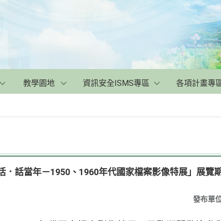
教學園地
資訊安全ISMS專區
各項計畫專
活．話當年－1950、1960年代國家檔案影像特展」展覽
發布單