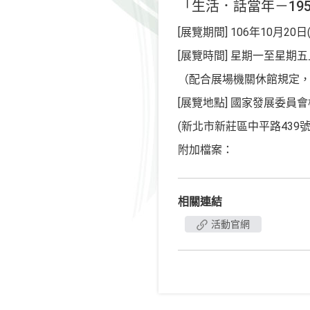
「生活．話當年－19
[展覽期間] 106年10月20日
[展覽時間] 星期一至星期
（配合展場機關休館規定
[展覽地點] 國家發展委員
(新北市新莊區中平路439
附加檔案：
相關連結
活動官網