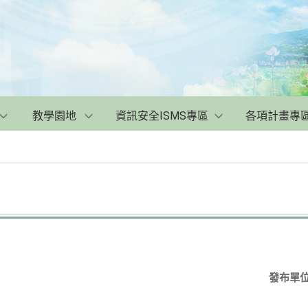
教學園地
資訊安全ISMS專區
各項計畫專
發布單