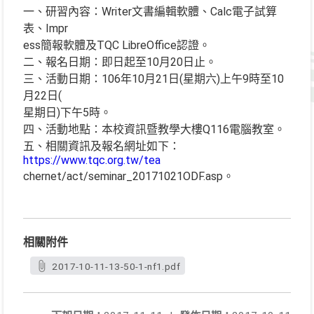
一、研習內容：Writer文書編輯軟體、Calc電子試算
表、Impr
ess簡報軟體及TQC LibreOffice認證。
二、報名日期：即日起至10月20日止。
三、活動日期：106年10月21日(星期六)上午9時至10
月22日(
星期日)下午5時。
四、活動地點：本校資訊暨教學大樓Q116電腦教室。
五、相關資訊及報名網址如下：
https://www.tqc.org.tw/tea
chernet/act/seminar_20171021ODF.asp。
相關附件
2017-10-11-13-50-1-nf1.pdf