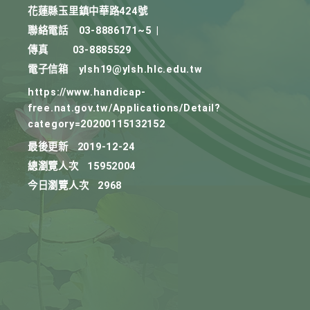
花蓮縣玉里鎮中華路424號
聯絡電話
03-8886171~5
|
傳真
03-8885529
電子信箱
ylsh19@ylsh.hlc.edu.tw
https://www.handicap-
free.nat.gov.tw/Applications/Detail?
category=20200115132152
最後更新
2019-12-24
總瀏覽人次
15952004
今日瀏覽人次
2968