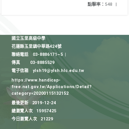
點擊率：
548
|
國立玉里高級中學
花蓮縣玉里鎮中華路424號
聯絡電話
03-8886171~5
|
傳真
03-8885529
電子信箱
ylsh19@ylsh.hlc.edu.tw
https://www.handicap-
free.nat.gov.tw/Applications/Detail?
category=20200115132152
最後更新
2019-12-24
總瀏覽人次
15957425
今日瀏覽人次
21229