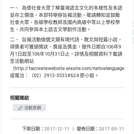
一、 為使社會大眾了解臺灣語言文化的多樣性及多語
並存之價值，本部特舉辦旨揭活動，敬請轉知並鼓勵
社會大眾、各級學校教師及國內高級中等以上學校學
生，共同參與本土語言文學創作活動。
二、 旨揭活動徵選文類有現代詩、散文與短篇小說，
得獎者可獲頒獎狀、獎座及獎金，徵件日期自106年9
月1日起至106年10月31日止，詳情及相關資料下載請
至活動網站
（http://taicreatewebsite.wixsite.com/nativelanguage）
或電洽：（02）2913-5533#624 廖小姐。
相關連結
活動官網
下架日期：
2017-12-11
|
發佈日期：
2017-09-11