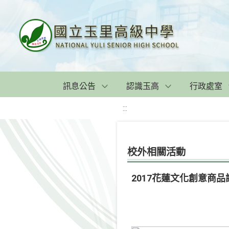
訊息公告
認識玉高
行政處室
:::
校外相關活動
2017花蓮文化創意商