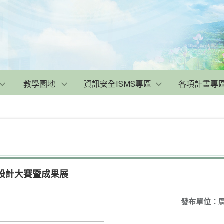
教學園地
資訊安全ISMS專區
各項計畫專
品設計大賽暨成果展
發布單位：