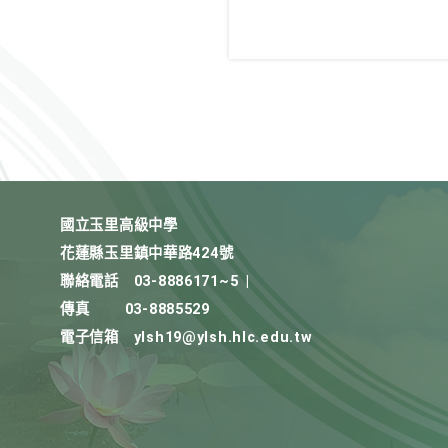
國立玉里高級中學
花蓮縣玉里鎮中華路424號
聯絡電話
03-8886171~5
|
傳真
03-8885529
電子信箱
ylsh19@ylsh.hlc.edu.tw