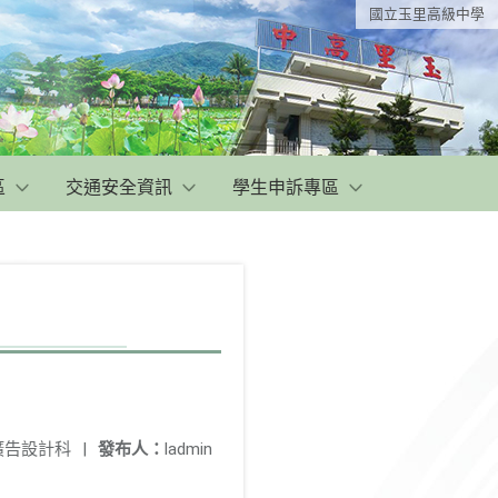
國立玉里高級中學
區
交通安全資訊
學生申訴專區
廣告設計科
|
發布人：
ladmin