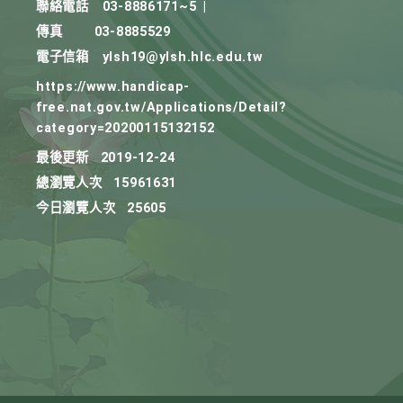
聯絡電話
03-8886171~5
|
傳真
03-8885529
電子信箱
ylsh19@ylsh.hlc.edu.tw
https://www.handicap-
free.nat.gov.tw/Applications/Detail?
category=20200115132152
最後更新
2019-12-24
總瀏覽人次
15961631
今日瀏覽人次
25605