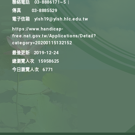
聯絡電話
03-8886171~5
|
傳真
03-8885529
電子信箱
ylsh19@ylsh.hlc.edu.tw
https://www.handicap-
free.nat.gov.tw/Applications/Detail?
category=20200115132152
最後更新
2019-12-24
總瀏覽人次
15958625
今日瀏覽人次
6771