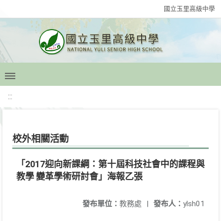
國立玉里高級中學
:::
校外相關活動
「2017迎向新課綱：第十屆科技社會中的課程與
教學 變革學術研討會」海報乙張
發布單位：
教務處
|
發布人：
ylsh01