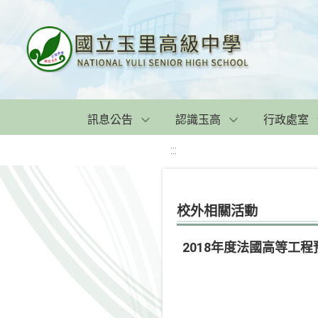
訊息公告
認識玉高
行政處室
:::
校外相關活動
2018年度法國高等工