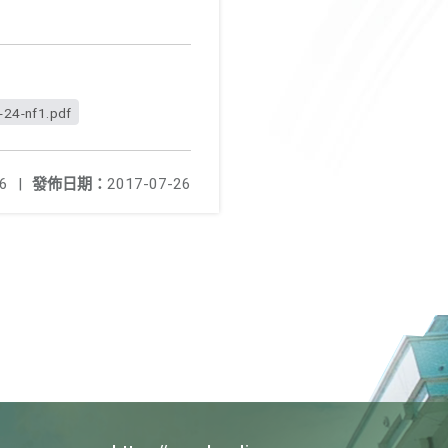
-24-nf1.pdf
6
|
發佈日期：
2017-07-26