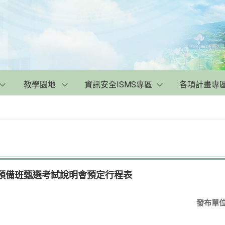
教學園地
資訊安全ISMS專區
各項計畫專
程預備班甄選考試說明會預定行程表
發布單