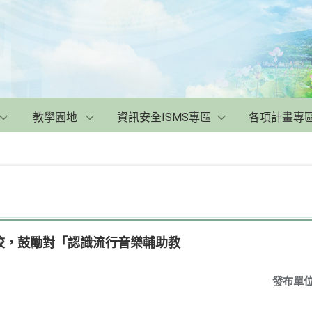
教學園地
資訊安全ISMS專區
各項計畫專
校，鼓勵對「認識流行音樂輔助教
發布單