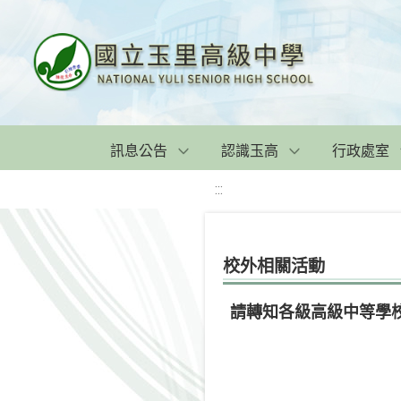
訊息公告
認識玉高
行政處室
:::
校外相關活動
請轉知各級高級中等學