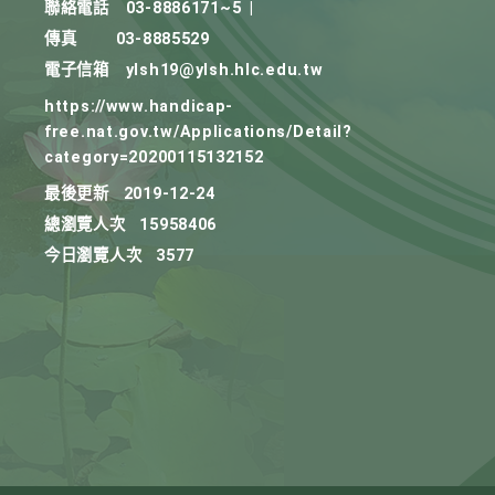
聯絡電話
03-8886171~5
|
傳真
03-8885529
電子信箱
ylsh19@ylsh.hlc.edu.tw
https://www.handicap-
free.nat.gov.tw/Applications/Detail?
category=20200115132152
最後更新
2019-12-24
總瀏覽人次
15958406
今日瀏覽人次
3577