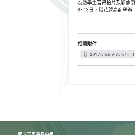
為使學生習得拍片及影像製
8~13日，假花蓮高商舉辦
相關附件
2017-6-26-9-35-51-nf1
國立玉里高級中學