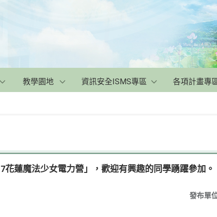
教學園地
資訊安全ISMS專區
各項計畫專
17花蓮魔法少女電力營」，歡迎有興趣的同學踴躍參加。
發布單