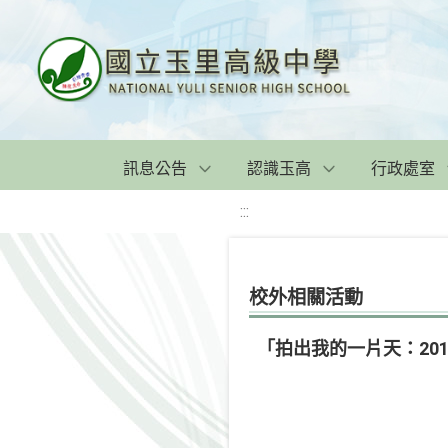
訊息公告
認識玉高
行政處室
:::
校外相關活動
「拍出我的一片天：20