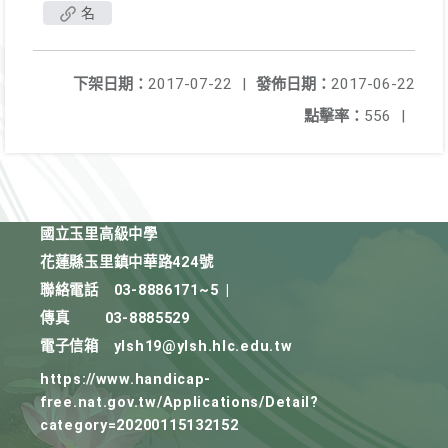
名
下架日期：
2017-07-22
|
發佈日期：
2017-06-22
點擊率：
556
|
國立玉里高級中學
花蓮縣玉里鎮中華路424號
聯絡電話
03-8886171~5
|
傳真
03-8885529
電子信箱
ylsh19@ylsh.hlc.edu.tw
https://www.handicap-
free.nat.gov.tw/Applications/Detail?
category=20200115132152