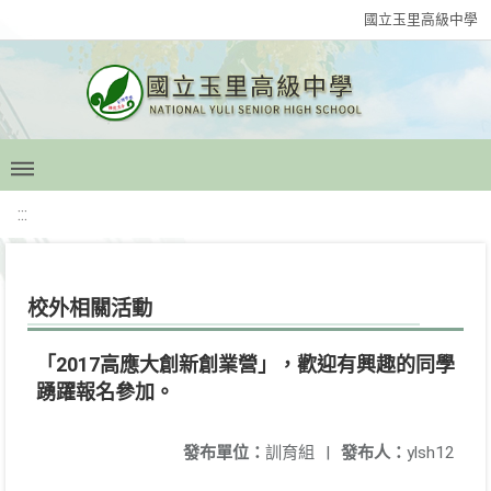
國立玉里高級中學
:::
校外相關活動
「2017高應大創新創業營」，歡迎有興趣的同學
踴躍報名參加。
發布單位：
訓育組
|
發布人：
ylsh12