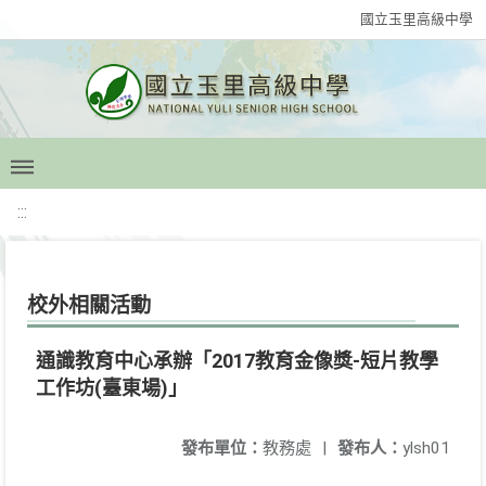
國立玉里高級中學
:::
校外相關活動
通識教育中心承辦「2017教育金像獎-短片教學
工作坊(臺東場)」
發布單位：
教務處
|
發布人：
ylsh01