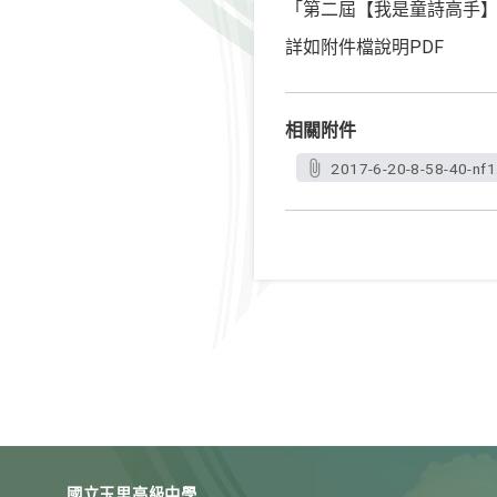
「第二屆【我是童詩高手
詳如附件檔說明PDF
相關附件
2017-6-20-8-58-40-nf1
國立玉里高級中學