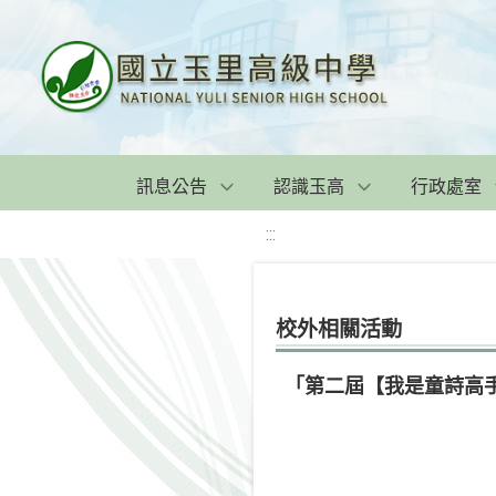
訊息公告
認識玉高
行政處室
:::
校外相關活動
「第二屆【我是童詩高