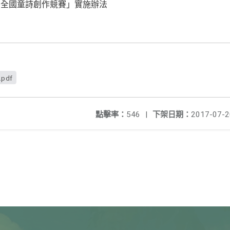
】全國童詩創作競賽」實施辦法
.pdf
點擊率：
546
|
下架日期：
2017-07-2