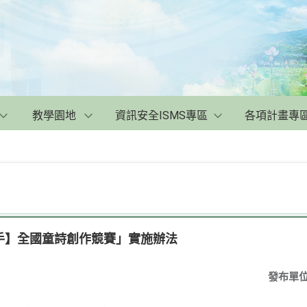
教學園地
資訊安全ISMS專區
各項計畫專
手】全國童詩創作競賽」實施辦法
發布單