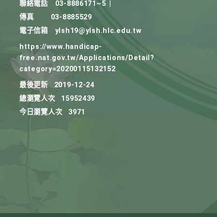
聯絡電話
03-8886171~5
|
傳真
03-8885529
電子信箱
ylsh19@ylsh.hlc.edu.tw
https://www.handicap-
free.nat.gov.tw/Applications/Detail?
category=20200115132152
最後更新
2019-12-24
總瀏覽人次
15952439
今日瀏覽人次
3971