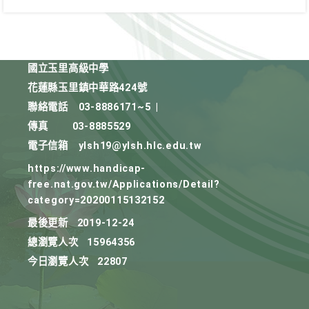
國立玉里高級中學
花蓮縣玉里鎮中華路424號
聯絡電話
03-8886171~5
|
傳真
03-8885529
電子信箱
ylsh19@ylsh.hlc.edu.tw
https://www.handicap-
free.nat.gov.tw/Applications/Detail?
category=20200115132152
最後更新
2019-12-24
總瀏覽人次
15964356
今日瀏覽人次
22807