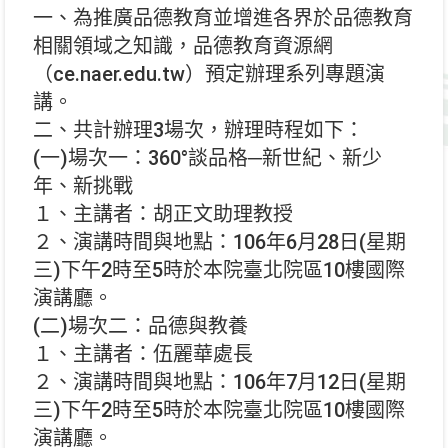
一、為推廣品德教育並增進各界於品德教育
相關領域之知識，品德教育資源網
（ce.naer.edu.tw）預定辦理系列專題演
講。
二、共計辦理3場次，辦理時程如下：
(一)場次一：360°談品格─新世紀、新少
年、新挑戰
１、主講者：胡正文助理教授
２、演講時間與地點：106年6月28日(星期
三)下午2時至5時於本院臺北院區10樓國際
演講廳。
(二)場次二：品德與教養
１、主講者：伍麗華處長
２、演講時間與地點：106年7月12日(星期
三)下午2時至5時於本院臺北院區10樓國際
演講廳。