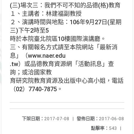
(三)場次三：我們不可不知的品德(格)教育
１、主講者：林建福副教授
２、演講時間與地點：106年9月27日(星期
三)下午2時至5
時於本院臺北院區10樓國際演講廳。
三、有關報名方式請至本院網站「最新消
息」（www.naer.edu
.tw）或品德教育資源網「活動訊息」查
詢；或洽國家教
育研究院教育資源及出版中心高小姐，電話
（02）7740-7875。
下架日期：
2017-07-08
|
發佈日期：
2017-06-08
點擊率：
543
|