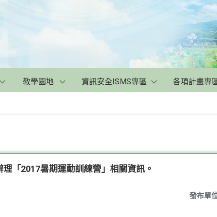
教學園地
資訊安全ISMS專區
各項計畫專
理「2017暑期運動訓練營」相關資訊。
發布單