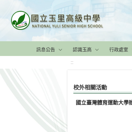
訊息公告
認識玉高
行政處室
:::
校外相關活動
國立臺灣體育運動大學辦