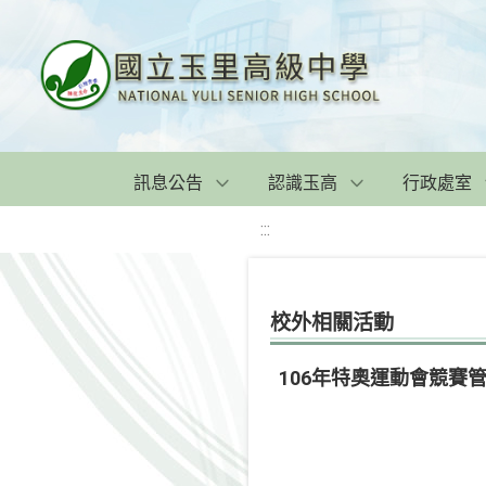
訊息公告
認識玉高
行政處室
:::
校外相關活動
106年特奧運動會競賽管