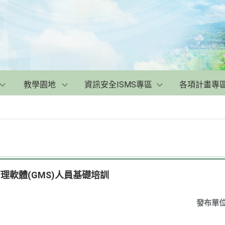
教學園地
資訊安全ISMS專區
各項計畫專
理軟體(GMS)人員基礎培訓
發布單