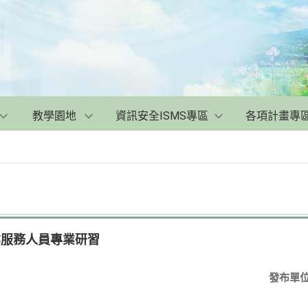
教學園地
資訊安全ISMS專區
各項計畫專
業服務人員專業研習
發布單