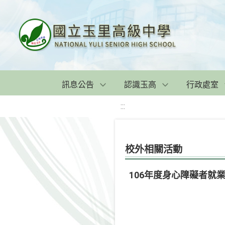
訊息公告
認識玉高
行政處室
:::
校外相關活動
106年度身心障礙者就