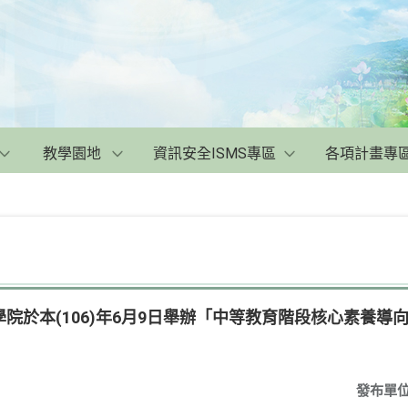
教學園地
資訊安全ISMS專區
各項計畫專
院於本(106)年6月9日舉辦「中等教育階段核心素養導
發布單