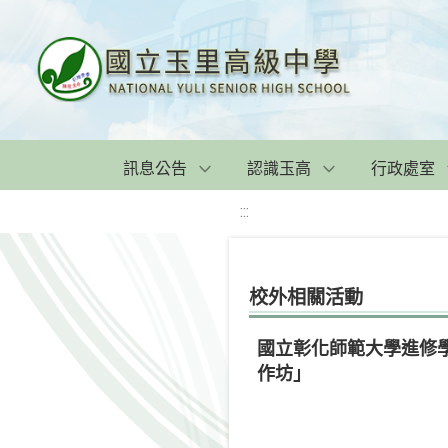
訊息公告
認識玉高
行政處室
:::
校外相關活動
國立彰化師範大學進修學
作坊」