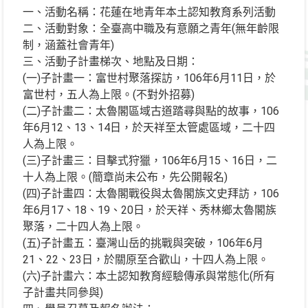
一、活動名稱：花蓮在地青年本土認知教育系列活動
二、活動對象：全臺高中職及有意願之青年(無年齡限
制，涵蓋社會青年)
三、活動子計畫梯次、地點及日期：
(一)子計畫一：富世村聚落探訪，106年6月11日，於
富世村，五人為上限。(不對外招募)
(二)子計畫二：太魯閣區域古道踏尋與點的故事，106
年6月12、13、14日，於天祥至太管處區域，二十四
人為上限。
(三)子計畫三：目擊式狩獵，106年6月15、16日，二
十人為上限。(簡章尚未公布，先公開報名)
(四)子計畫四：太魯閣戰役與太魯閣族文史拜訪，106
年6月17、18、19、20日，於天祥、秀林鄉太魯閣族
聚落，二十四人為上限。
(五)子計畫五：臺灣山岳的挑戰與突破，106年6月
21、22、23日，於關原至合歡山，十四人為上限。
(六)子計畫六：本土認知教育經驗傳承與常態化(所有
子計畫共同參與)