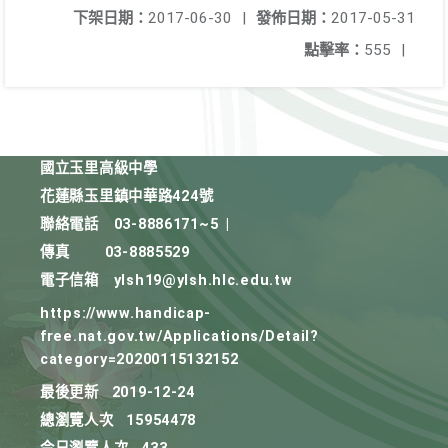
下架日期：
2017-06-30
|
發佈日期：
2017-05-31
點擊率：
555
|
國立玉里高級中學
花蓮縣玉里鎮中華路424號
聯絡電話
03-8886171~5
|
傳真
03-8885529
電子信箱
ylsh19@ylsh.hlc.edu.tw
https://www.handicap-
free.nat.gov.tw/Applications/Detail?
category=20200115132152
最後更新
2019-12-24
總瀏覽人次
15954478