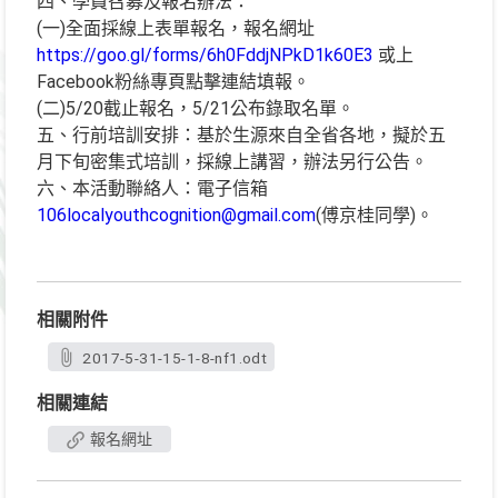
四、學員召募及報名辦法：
(一)全面採線上表單報名，報名網址
https://goo.gl/forms/6h0FddjNPkD1k60E3
或上
Facebook粉絲專頁點擊連結填報。
(二)5/20截止報名，5/21公布錄取名單。
五、行前培訓安排：基於生源來自全省各地，擬於五
月下旬密集式培訓，採線上講習，辦法另行公告。
六、本活動聯絡人：電子信箱
106localyouthcognition@gmail.com
(傅京桂同學)。
相關附件
2017-5-31-15-1-8-nf1.odt
相關連結
報名網址