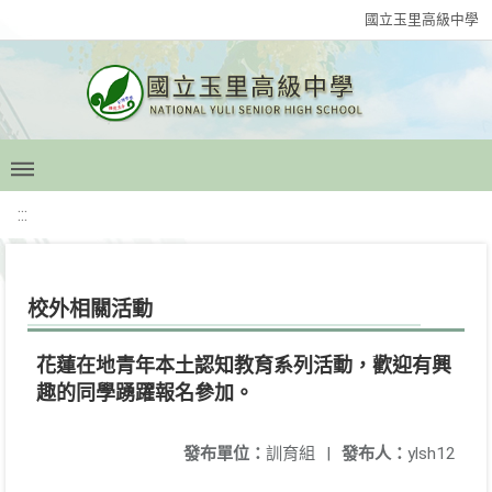
國立玉里高級中學
:::
校外相關活動
花蓮在地青年本土認知教育系列活動，歡迎有興
趣的同學踴躍報名參加。
發布單位：
訓育組
|
發布人：
ylsh12