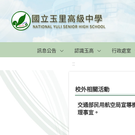
訊息公告
認識玉高
行政處室
:::
校外相關活動
交通部民用航空局宣導
理事宜。