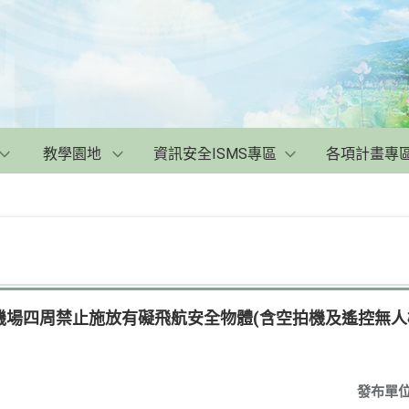
教學園地
資訊安全ISMS專區
各項計畫專
機場四周禁止施放有礙飛航安全物體(含空拍機及遙控無人
發布單