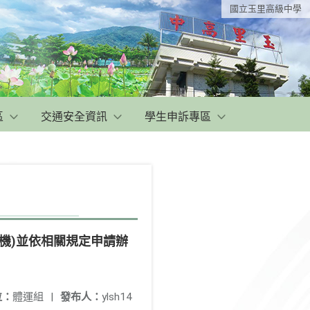
國立玉里高級中學
區
交通安全資訊
學生申訴專區
機)並依相關規定申請辦
位：
體運組
|
發布人：
ylsh14