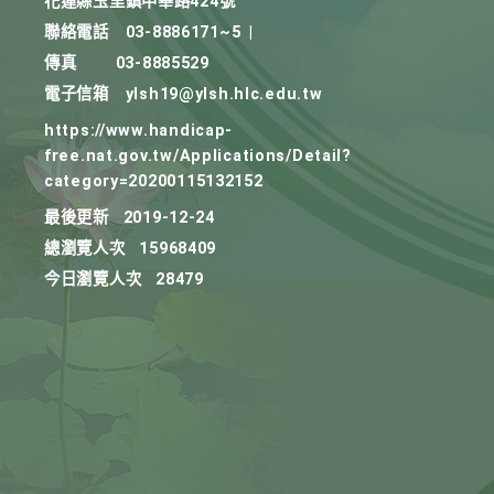
花蓮縣玉里鎮中華路424號
聯絡電話
03-8886171~5
|
傳真
03-8885529
電子信箱
ylsh19@ylsh.hlc.edu.tw
https://www.handicap-
free.nat.gov.tw/Applications/Detail?
category=20200115132152
最後更新
2019-12-24
總瀏覽人次
15968409
今日瀏覽人次
28479