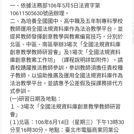
一、依據法務部106年5月5日法資字第
10611505630號函辦理。
二、為培養全國國中、高中職及五年制專科學校
教師運用全國法規資料庫作為法治教學平台，並
提昇教師發揮創意教學與教案編寫技巧，分別於
北區、中區、南區舉辦3場次「全國法規資料庫
創意教學教師研習會」及1場次「全國法規資料
庫創意教案工作坊」（課程說明詳如附件）。請
貴校踴躍推派教師參訓，參訓教師須擔任貴校種
子教師，以協助推廣及運用全國法規資料庫作為
法治教學平台。並請惠予公差假及採課務排代方
式參訓。
(一)研習日期及地點：
１、3場次「全國法規資料庫創意教學教師研習
會」
(１)北區：106年6月14日（星期三）下午13時30
分至16時30分。地點：臺北市電腦商業同業公