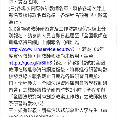
師、實習老師）。
(三)各場次實際參訓教師名單，將依各場次線上
報名審核錄取名單為準，各課程名額有限，額滿
為止。
(四)各場次教師研習會及工作坊課程係採線上分
別報名，請參訓人員自即日起逕至「全國教師在
職進修資訊網」上網報名（網址為
http://www1.inservice.edu.tw/
），若為106年
度實習教師，因教師帳號尚未啟用，請至
https://goo.gl/a3lfhS
報名，待教師帳號於全國
教師在職進修資訊網建檔後，將再進行研習時數
核發登錄。報名截止日期為各區研習日期前3
日，全程參與「全國法規資料庫創意教學教師研
習會」之教師將核予研習時數2小時；全程參與
「全國法規資料庫創意教案工作坊」之教師將核
予研習時數3小時。
三、如有疑義，請逕洽法務部承辦人李先生（電