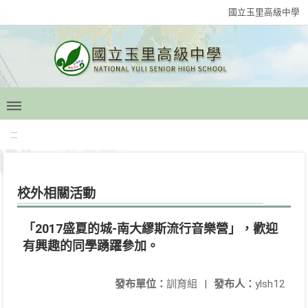
國立玉里高級中學
:::
校外相關活動
「2017盛夏的城-南大繆斯流行音樂營」，歡迎
有興趣的同學踴躍參加。
發布單位：
訓育組
|
發布人：
ylsh12