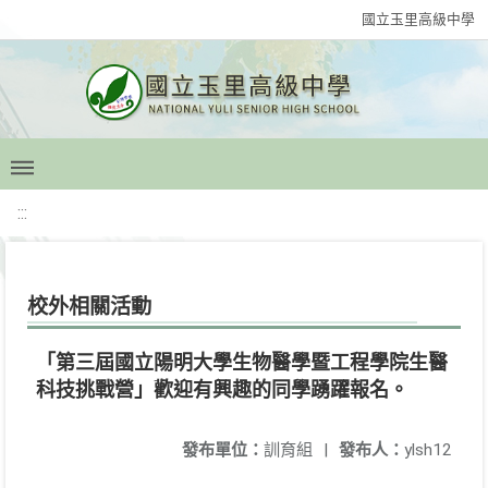
國立玉里高級中學
:::
校外相關活動
「第三屆國立陽明大學生物醫學暨工程學院生醫
科技挑戰營」歡迎有興趣的同學踴躍報名。
發布單位：
訓育組
|
發布人：
ylsh12