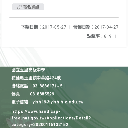
報名資訊
下架日期：
2017-05-27
|
發佈日期：
2017-04-27
點擊率：
619
|
國立玉里高級中學
花蓮縣玉里鎮中華路424號
聯絡電話
03-8886171~5
|
傳真
03-8885529
電子信箱
ylsh19@ylsh.hlc.edu.tw
https://www.handicap-
free.nat.gov.tw/Applications/Detail?
category=20200115132152