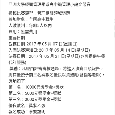
亞洲大學經營管理學系高中職管理小論文競賽
投稿比賽類型：管理相關領域議題
參加對象：全國高中職生
人數限制：每組5人以內
費用：無需費用
重要日期
截稿日期: 2017 年 05 月 07 日(星期日)
入圍決賽通知日: 2017 年 05 月 14 日(星期日)
決賽日期：2017 年 05 月 21 日(星期日) (※可提供午餐
代訂服務)
獎勵：凡經由評審審核通過，將進入決賽口頭報告，
將擇優授予前三名與數名優良以資鼓勵(含指導老師)，
獎項如下:
第一名：10000元獎學金+獎狀
第二名：5000元獎學金+獎狀
第三名：3000元獎學金+獎狀
優良數名：獎狀乙張
報名成功：參賽證明