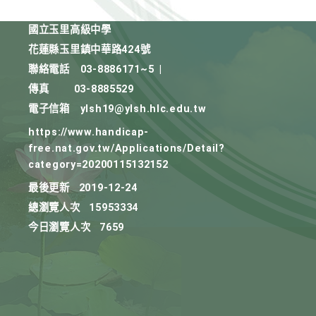
國立玉里高級中學
花蓮縣玉里鎮中華路424號
聯絡電話
03-8886171~5
|
傳真
03-8885529
電子信箱
ylsh19@ylsh.hlc.edu.tw
https://www.handicap-
free.nat.gov.tw/Applications/Detail?
category=20200115132152
最後更新
2019-12-24
總瀏覽人次
15953334
今日瀏覽人次
7659