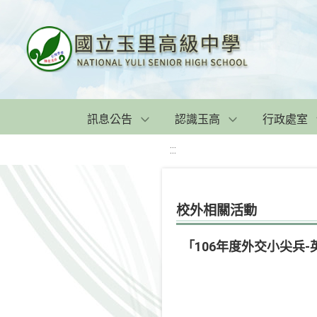
訊息公告
認識玉高
行政處室
:::
校外相關活動
「106年度外交小尖兵