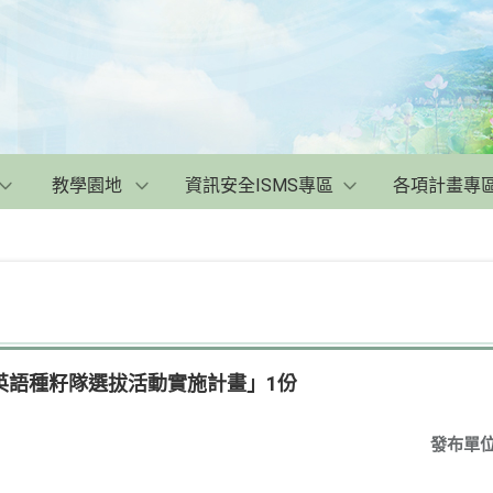
教學園地
資訊安全ISMS專區
各項計畫專
-英語種籽隊選拔活動實施計畫」1份
發布單