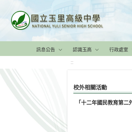
訊息公告
認識玉高
行政處室
:::
校外相關活動
「十二年國民教育第二