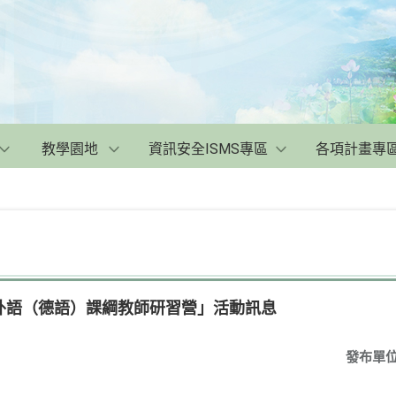
教學園地
資訊安全ISMS專區
各項計畫專
外語（德語）課綱教師研習營」活動訊息
發布單