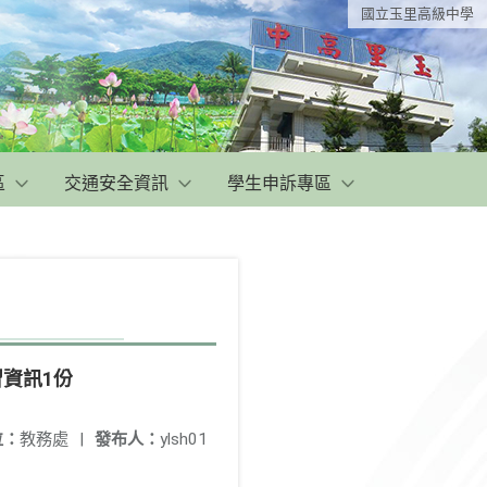
國立玉里高級中學
區
交通安全資訊
學生申訴專區
資訊1份
位：
教務處
|
發布人：
ylsh01