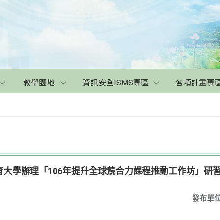
教學園地
資訊安全ISMS專區
各項計畫專
大學辦理「106年提升全球競合力課程推動工作坊」研習
發布單