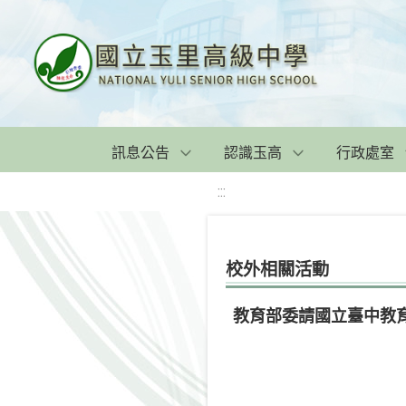
訊息公告
認識玉高
行政處室
:::
校外相關活動
教育部委請國立臺中教育