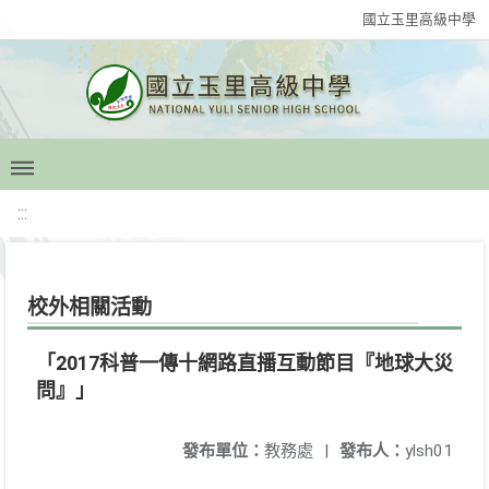
國立玉里高級中學
:::
校外相關活動
「2017科普一傳十網路直播互動節目『地球大災
問』」
發布單位：
教務處
|
發布人：
ylsh01