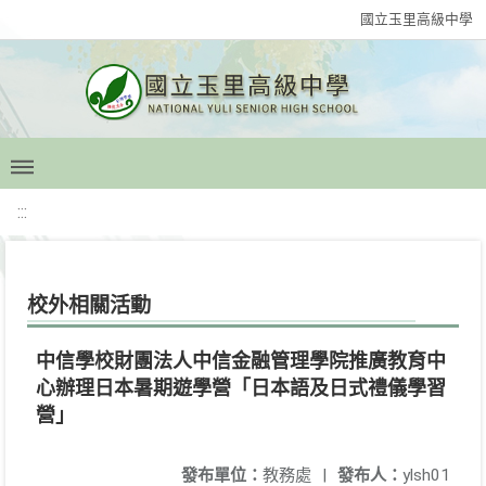
國立玉里高級中學
:::
校外相關活動
中信學校財團法人中信金融管理學院推廣教育中
心辦理日本暑期遊學營「日本語及日式禮儀學習
營」
發布單位：
教務處
|
發布人：
ylsh01