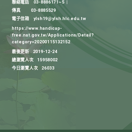
聯絡電話
03-8886171~5
|
傳真
03-8885529
電子信箱
ylsh19@ylsh.hlc.edu.tw
https://www.handicap-
free.nat.gov.tw/Applications/Detail?
category=20200115132152
最後更新
2019-12-24
總瀏覽人次
15958002
今日瀏覽人次
26033