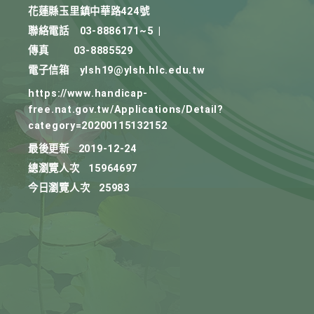
花蓮縣玉里鎮中華路424號
聯絡電話
03-8886171~5
|
傳真
03-8885529
電子信箱
ylsh19@ylsh.hlc.edu.tw
https://www.handicap-
free.nat.gov.tw/Applications/Detail?
category=20200115132152
最後更新
2019-12-24
總瀏覽人次
15964697
今日瀏覽人次
25983