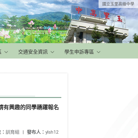
國立玉里高級中學
區
交通安全資訊
學生申訴專區
，請有興趣的同學踴躍報名
位：
訓育組
|
發布人：
ylsh12