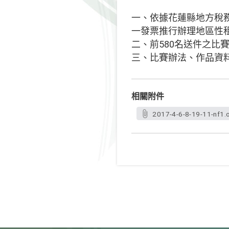
一、依據花蓮縣地方稅務局
一發票推行辦理地區性
二、前580名送件之比
三、比賽辦法、作品資
相關附件
2017-4-6-8-19-11-nf1.