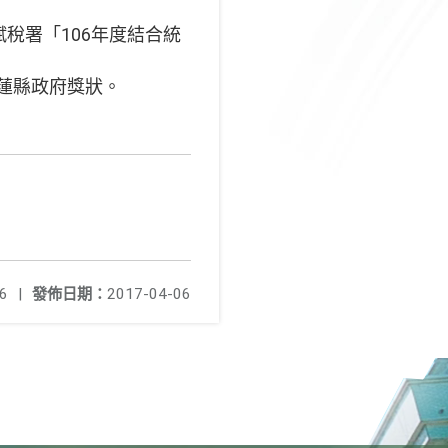
賦稅署「106年度結合統
花蓮縣政府獎狀。
6
|
發佈日期：
2017-04-06