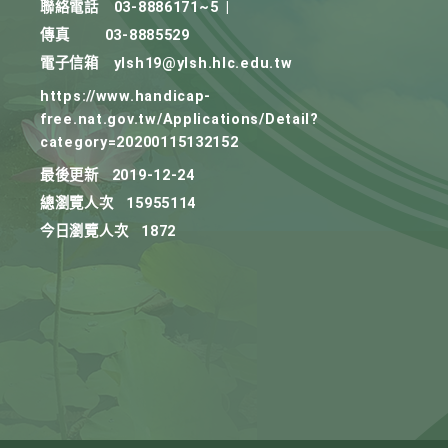
聯絡電話
03-8886171~5
|
傳真
03-8885529
電子信箱
ylsh19@ylsh.hlc.edu.tw
https://www.handicap-
free.nat.gov.tw/Applications/Detail?
category=20200115132152
最後更新
2019-12-24
總瀏覽人次
15955114
今日瀏覽人次
1872