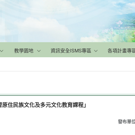
教學園地
資訊安全ISMS專區
各項計畫專
習原住民族文化及多元文化教育課程」
發布單