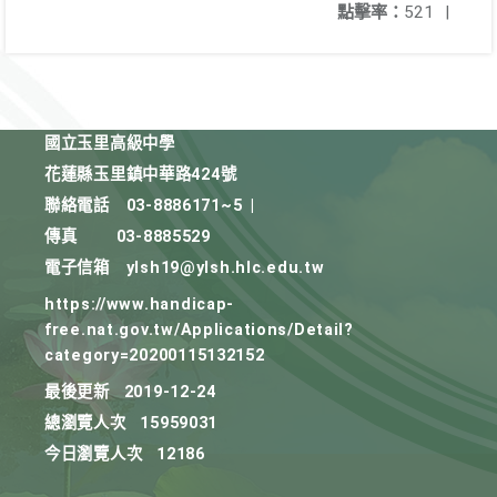
點擊率：
521
|
國立玉里高級中學
花蓮縣玉里鎮中華路424號
聯絡電話
03-8886171~5
|
傳真
03-8885529
電子信箱
ylsh19@ylsh.hlc.edu.tw
https://www.handicap-
free.nat.gov.tw/Applications/Detail?
category=20200115132152
最後更新
2019-12-24
總瀏覽人次
15959031
今日瀏覽人次
12186