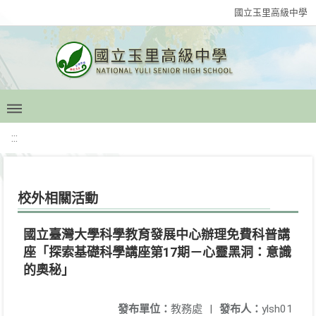
國立玉里高級中學
:::
校外相關活動
國立臺灣大學科學教育發展中心辦理免費科普講
座「探索基礎科學講座第17期－心靈黑洞：意識
的奧秘」
發布單位：
教務處
|
發布人：
ylsh01