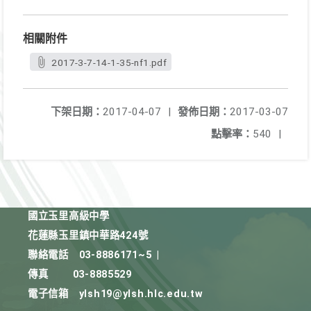
相關附件
2017-3-7-14-1-35-nf1.pdf
下架日期：
2017-04-07
|
發佈日期：
2017-03-07
點擊率：
540
|
國立玉里高級中學
花蓮縣玉里鎮中華路424號
聯絡電話
03-8886171~5
|
傳真
03-8885529
電子信箱
ylsh19@ylsh.hlc.edu.tw