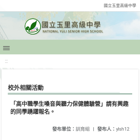
國立玉里高級中學
:::
校外相關活動
「高中職學生嗓音與聽力保健體驗營」請有興趣
的同學踴躍報名。
發布單位：
訓育組
|
發布人：
ylsh12