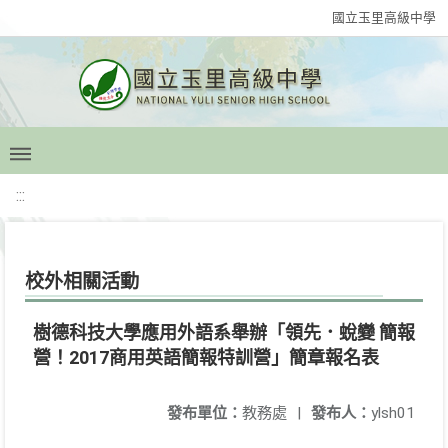
國立玉里高級中學
:::
校外相關活動
樹德科技大學應用外語系舉辦「領先．蛻變 簡報
營！2017商用英語簡報特訓營」簡章報名表
發布單位：
教務處
|
發布人：
ylsh01