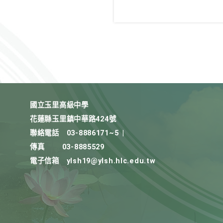
國立玉里高級中學
花蓮縣玉里鎮中華路424號
聯絡電話
03-8886171~5
|
傳真
03-8885529
電子信箱
ylsh19@ylsh.hlc.edu.tw