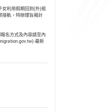
女利用假期回到(外)祖
際接軌，特辦理旨揭計
詳細報名方式及內容請至內
ation.gov.tw)-最新