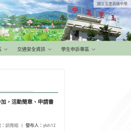
國立玉里高級中學
區
交通安全資訊
學生申訴專區
參加，活動簡章、申請書
位：
訓育組
|
發布人：
ylsh12