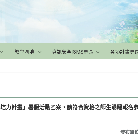
教學園地
資訊安全ISMS專區
各項計畫專
海外培力計畫」暑假活動乙案，請符合資格之師生踴躍報名
發布單