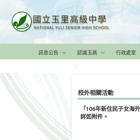
訊息公告
認識玉高
行政處室
:::
校外相關活動
「106年新住民子女
詳如附件。