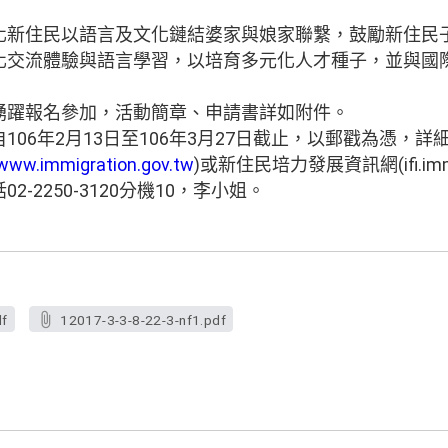
化新住民以語言及文化鏈結婆家與娘家聯繫，鼓勵新住民子
化交流體驗與語言學習，以培育多元化人才種子，並與國
踴躍報名參加，活動簡章、申請書詳如附件。
106年2月13日至106年3月27日截止，以郵戳為憑，
www.immigration.gov.tw
)或新住民培力發展資訊網(ifi.immigr
-2250-3120分機10，李小姐。
df
12017-3-3-8-22-3-nf1.pdf