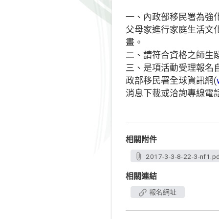
一、內政部移民署為強
父母家進行家庭生活文
畫。
二、請符合資格之師生
三、是項活動受理報名自
政部移民署全球資訊網(
消息下載或洽詢專線電話02
相關附件
2017-3-3-8-22-3-nf1.p
相關連結
報名網址