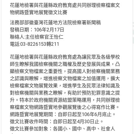
花蓮地檢署與花蓮縣政府教育處共同辦理檢察檔案文
物網路暨實地展覽徵文比賽
法務部部徽臺灣花蓮地方法院檢察署新聞稿
發稿日期：106年2月17日
聯絡人:主任檢察官王怡仁
電話:03-8226153轉211
花蓮地檢署與花蓮縣政府教育處為讓民眾及各級學校
師生瞭解我國檢察機關之職權及歷史發展與成果，凸
顯檢察文物檔案之重要性，提高國人對檢察機關業務
之認識與瞭解，增進檢察文物檔案之加值運用，擴大
檢察檔案文物展覽效果，增進學生及民眾法律知識及
對檢察機關與業務之瞭解，有助於預防犯罪意識之提
升。特本於政府機關資源結盟策略運用，共同辦理檢
察檔案文物網路暨實地參觀展覽後之心得寫作比賽。
網路暨實地展覽期間：自即日起至106年6月底止。
徵文比賽收件時間：自即日起至4月30日止。
徵文比賽參加對象：各國小、國中、高中、社會人