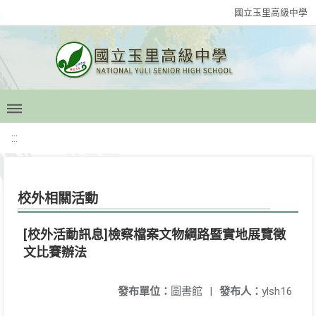
國立玉里高級中學
:::
校外相關活動
[校外活動訊息]檢察檔案文物綱路暨實地展覽徵
文比賽辦法
發布單位：
圖書館
|
發布人：
ylsh16