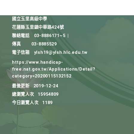
國立玉里高級中學
花蓮縣玉里鎮中華路424號
聯絡電話
03-8886171~5
|
傳真
03-8885529
電子信箱
ylsh19@ylsh.hlc.edu.tw
https://www.handicap-
free.nat.gov.tw/Applications/Detail?
category=20200115132152
最後更新
2019-12-24
總瀏覽人次
15954809
今日瀏覽人次
1189