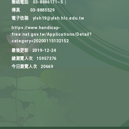
聯絡電話
03-8886171~5
|
傳真
03-8885529
電子信箱
ylsh19@ylsh.hlc.edu.tw
https://www.handicap-
free.nat.gov.tw/Applications/Detail?
category=20200115132152
最後更新
2019-12-24
總瀏覽人次
15957376
今日瀏覽人次
20669