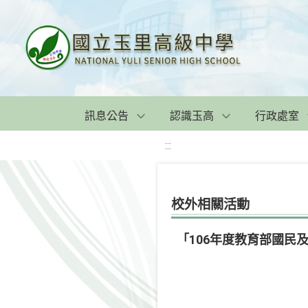
訊息公告
認識玉高
行政處室
:::
校外相關活動
「106年度教育部國民