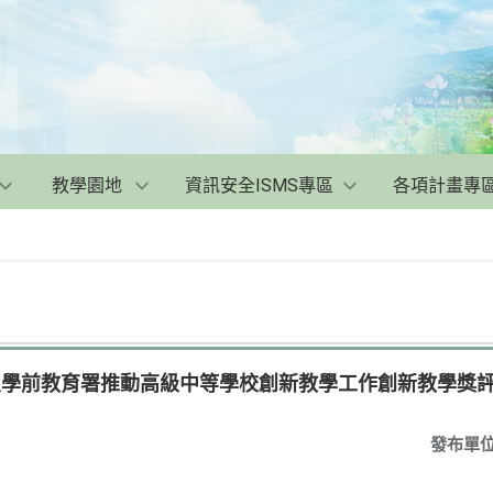
教學園地
資訊安全ISMS專區
各項計畫專
及學前教育署推動高級中等學校創新教學工作創新教學獎
發布單