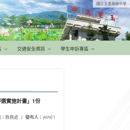
國立玉里高級中學
區
交通安全資訊
學生申訴專區
評選實施計畫」1份
位：
教務處
|
發布人：
ylsh01